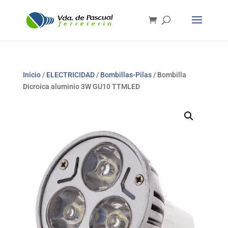
Inicio
/
ELECTRICIDAD
/
Bombillas-Pilas
/ Bombilla
Dicroica aluminio 3W GU10 TTMLED