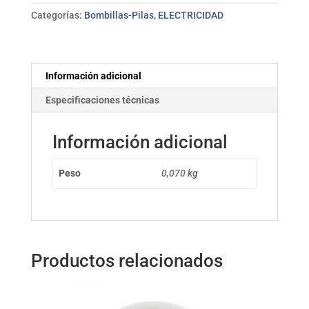
GU10
Categorías:
Bombillas-Pilas
,
ELECTRICIDAD
TTMLED
cantidad
Información adicional
Especificaciones técnicas
Información adicional
Peso
0,070 kg
Productos relacionados