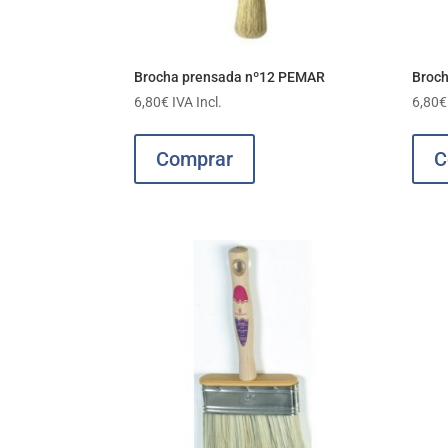
Brocha prensada nº12 PEMAR
Broc
6,80
€
IVA Incl.
6,80
€
Comprar
C