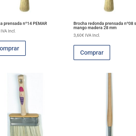
ha prensada nº14 PEMAR
Brocha redonda prensada nº08 
mango madera 28 mm
IVA Incl.
3,60
€
IVA Incl.
omprar
Comprar