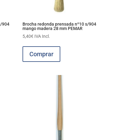
s/904
Brocha redonda prensada nº10 s/904
mango madera 28 mm PEMAR
5,40
€
IVA Incl.
Comprar