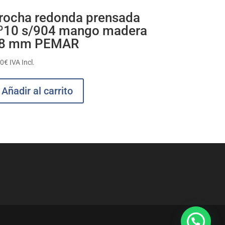
rocha redonda prensada
º10 s/904 mango madera
8 mm PEMAR
40
€
IVA Incl.
Añadir al carrito