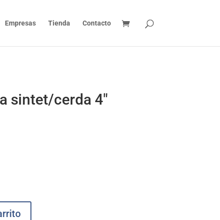
Empresas
Tienda
Contacto
a sintet/cerda 4″
rrito