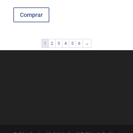
Comprar
1
2
3
4
5
6
→