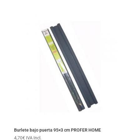
Burlete bajo puerta 95×3 cm PROFER HOME
4,70
€
IVA Incl.