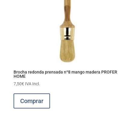
Brocha redonda prensada nº8 mango madera PROFER
HOME
7,50
€
IVA Incl.
Comprar