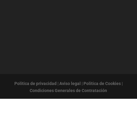
Política de privacidad
|
Aviso legal
|
Política de Cookies
|
Condiciones Generales de Contratación