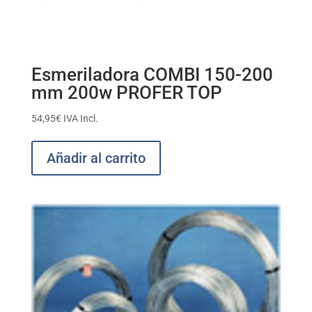
Esmeriladora COMBI 150-200
mm 200w PROFER TOP
54,95
€
IVA Incl.
Añadir al carrito