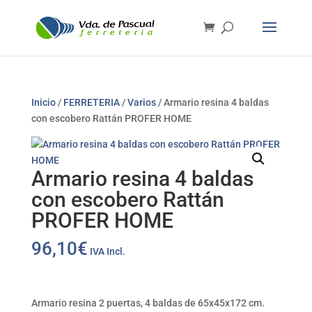
Inicio
/
FERRETERIA
/
Varios
/ Armario resina 4 baldas
con escobero Rattán PROFER HOME
Armario resina 4 baldas
con escobero Rattán
PROFER HOME
96,10
€
IVA Incl.
Armario resina 2 puertas, 4 baldas de 65x45x172 cm.