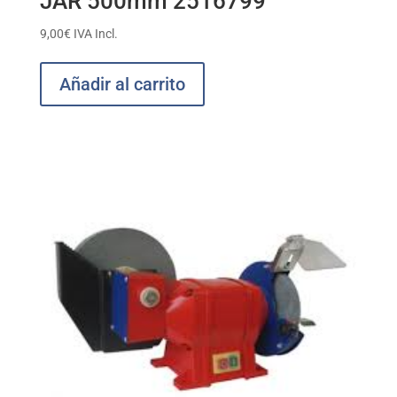
JAR 500mm 2516799
9,00
€
IVA Incl.
Añadir al carrito