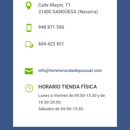

Calle Mayor, 71
31400 SANGÜESA (Navarra)

948 871 560
w
604 423 451

info@ferreteriavdadepascual.com
HORARIO TIENDA FÍSICA
}
Lunes a Viernes de 09:00-13:30 y de
16:30-20:00.
Sábados de 09:00-13:30.