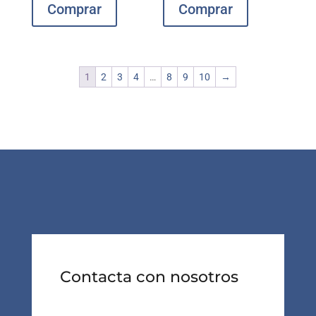
Comprar
Comprar
1
2
3
4
…
8
9
10
→
Contacta con nosotros