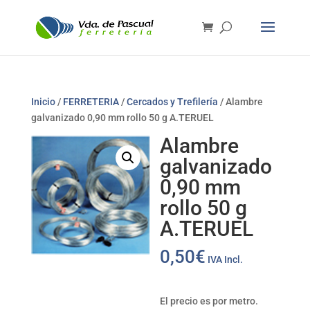
Inicio
/
FERRETERIA
/
Cercados y Trefilería
/ Alambre
galvanizado 0,90 mm rollo 50 g A.TERUEL
Alambre
galvanizado
0,90 mm
rollo 50 g
A.TERUEL
0,50
€
IVA Incl.
El precio es por metro.