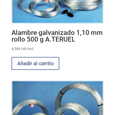
Alambre galvanizado 1,10 mm
rollo 500 g A.TERUEL
4,50
€
IVA Incl.
Añadir al carrito