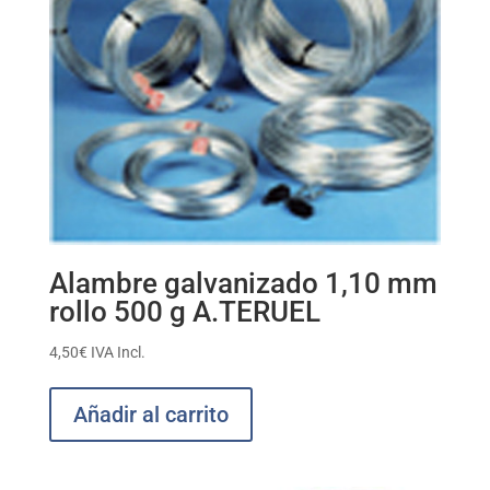
Alambre galvanizado 1,10 mm
rollo 500 g A.TERUEL
4,50
€
IVA Incl.
Añadir al carrito