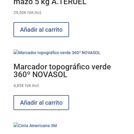
mazo 5 kg A.TERUEL
29,50
€
IVA Incl.
Añadir al carrito
Marcador topográfico verde
360º NOVASOL
4,85
€
IVA Incl.
Añadir al carrito