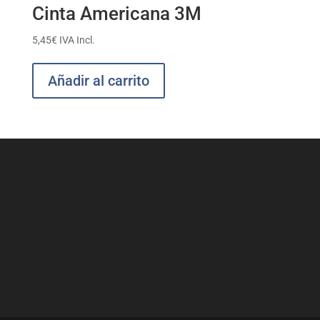
Cinta Americana 3M
5,45
€
IVA Incl.
Añadir al carrito