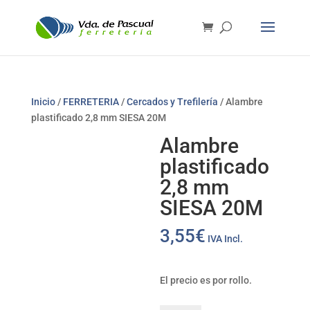
Inicio
/
FERRETERIA
/
Cercados y Trefilería
/ Alambre
plastificado 2,8 mm SIESA 20M
Alambre
plastificado
2,8 mm
SIESA 20M
3,55
€
IVA Incl.
El precio es por rollo.