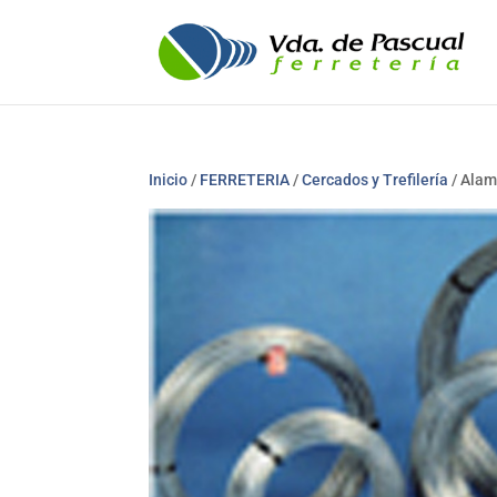
Inicio
/
FERRETERIA
/
Cercados y Trefilería
/ Alam