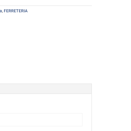
ía
,
FERRETERIA