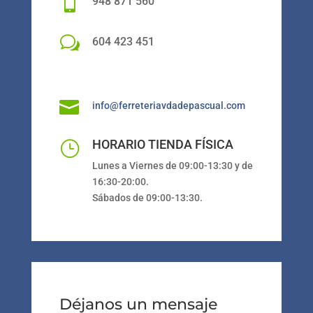

948 871 560
w
604 423 451

info@ferreteriavdadepascual.com
HORARIO TIENDA FÍSICA
}
Lunes a Viernes de 09:00-13:30 y de
16:30-20:00.
Sábados de 09:00-13:30.
Déjanos un mensaje