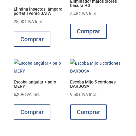
Eliminador malos olores
basura HG
Elimina insectos lámpara
portatil verde JATA
5,45
€
IVA Incl.
28,00
€
IVA Incl.
Comprar
Comprar
Escoba angular + palo
Escoba Mijo 5 cordones
MERY
BARBOSA
6,20
€
IVA Incl.
9,50
€
IVA Incl.
Comprar
Comprar