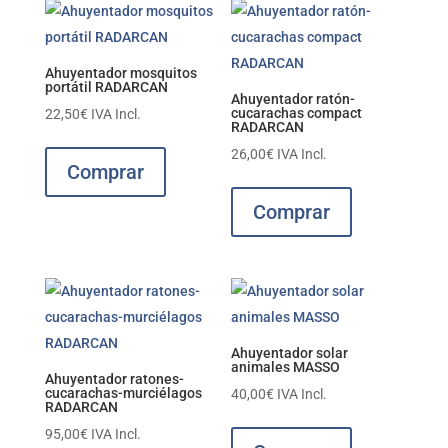
Ahuyentador mosquitos
portátil RADARCAN
Ahuyentador ratón-
cucarachas compact
22,50
€
IVA Incl.
RADARCAN
26,00
€
IVA Incl.
Comprar
Comprar
Ahuyentador solar
animales MASSO
Ahuyentador ratones-
cucarachas-murciélagos
40,00
€
IVA Incl.
RADARCAN
95,00
€
IVA Incl.