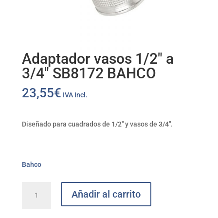
Adaptador vasos 1/2″ a
3/4″ SB8172 BAHCO
23,55
€
IVA Incl.
Diseñado para cuadrados de 1/2″ y vasos de 3/4″.
Bahco
Adaptador
Añadir al carrito
vasos
1/2"