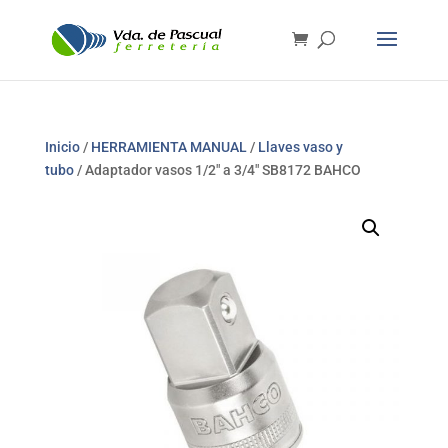
Inicio
/
HERRAMIENTA MANUAL
/
Llaves vaso y
tubo
/ Adaptador vasos 1/2″ a 3/4″ SB8172 BAHCO