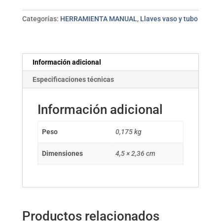
a
3/4"
Categorías:
HERRAMIENTA MANUAL
,
Llaves vaso y tubo
SB8172
BAHCO
cantidad
Información adicional
Especificaciones técnicas
Información adicional
Peso
0,175 kg
Dimensiones
4,5 × 2,36 cm
Productos relacionados