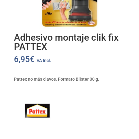
Adhesivo montaje clik fix
PATTEX
6,95
€
IVA Incl.
Pattex no más clavos. Formato Blister 30 g.