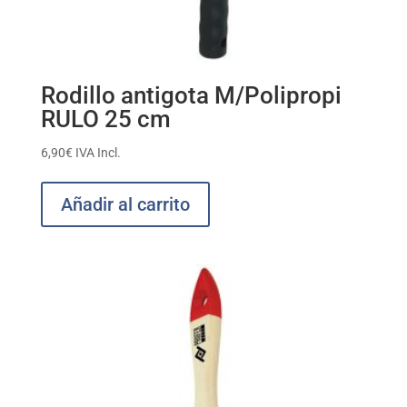
Rodillo antigota M/Polipropi
RULO 25 cm
6,90
€
IVA Incl.
Añadir al carrito