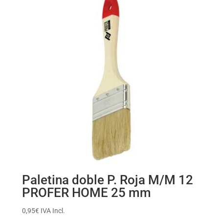
Paletina doble P. Roja M/M 12
PROFER HOME 25 mm
0,95
€
IVA Incl.