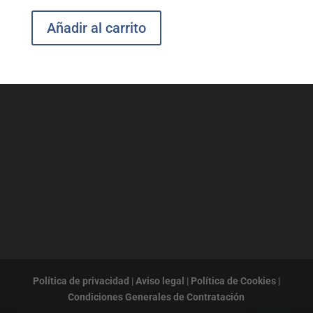
Añadir al carrito
Política de privacidad
|
Aviso legal
|
Política de Cookies
|
Condiciones Generales de Contratación