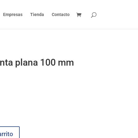
Empresas
Tienda
Contacto
unta plana 100 mm
rrito