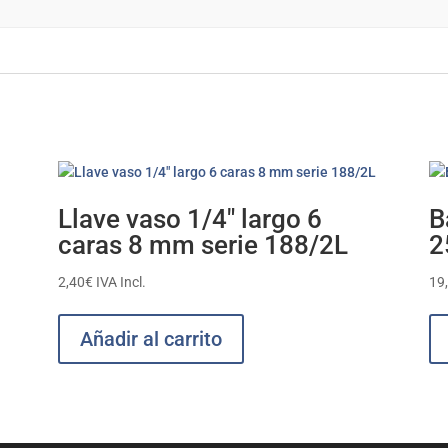
Llave vaso 1/4″ largo 6
B
caras 8 mm serie 188/2L
2
2,40
€
IVA Incl.
19
Añadir al carrito