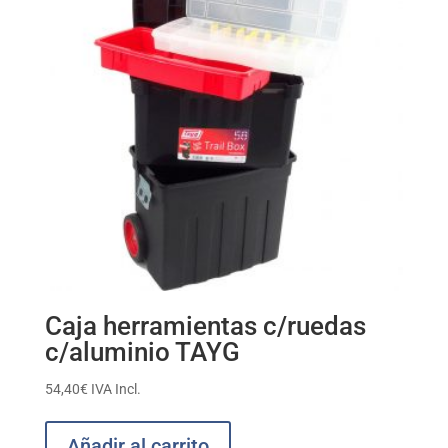
Caja herramientas c/ruedas
c/aluminio TAYG
54,40
€
IVA Incl.
Añadir al carrito