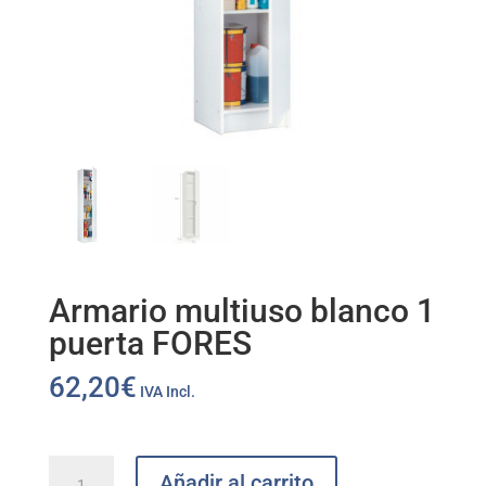
Armario multiuso blanco 1
puerta FORES
62,20
€
IVA Incl.
Armario
Añadir al carrito