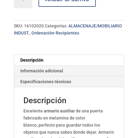
multiuso
blanco
1
puerta
SKU:
16102020
Categorías:
ALMACENAJE/MOBILIARIO
FORES
INDUST.
,
Ordenación-Recipientes
cantidad
Descripción
Información adicional
Especificaciones técnicas
Descripción
Excelente
armario auxiliar
de una puerta
fabricado en melamina de color
blanco, perfecto para guardar todos los
objetos que nunca sabes donde dejar. Armario