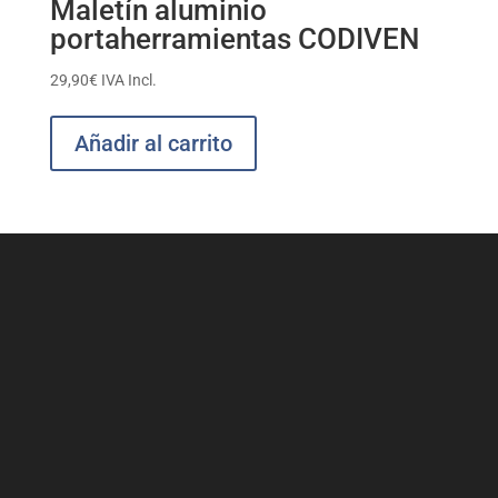
Maletín aluminio
portaherramientas CODIVEN
29,90
€
IVA Incl.
Añadir al carrito