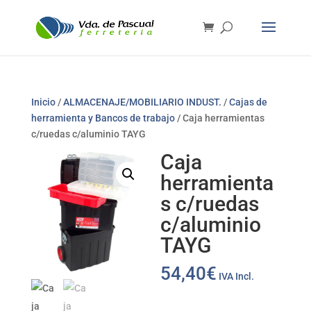
Inicio
/
ALMACENAJE/MOBILIARIO INDUST.
/
Cajas de
herramienta y Bancos de trabajo
/ Caja herramientas
c/ruedas c/aluminio TAYG
Caja
herramienta
s c/ruedas
c/aluminio
TAYG
54,40
€
IVA Incl.