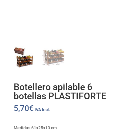
Botellero apilable 6
botellas PLASTIFORTE
5,70
€
IVA Incl.
Medidas 61x25x13 cm.