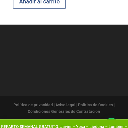
Añadir al carrito
Política de privacidad
|
Aviso legal
|
Política de Cookies
|
Condiciones Generales de Contratación
REPARTO SEMANAL GRATUITO: Javier – Yesa – Liédena – Lumbier –