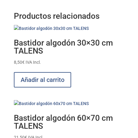
Productos relacionados
Bastidor algodón 30×30 cm
TALENS
8,50
€
IVA Incl.
Añadir al carrito
Bastidor algodón 60×70 cm
TALENS
21,50
€
IVA Incl.