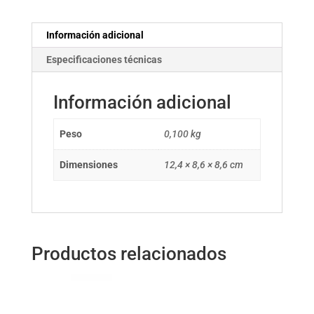
día
12W
Información adicional
ELECTRO
Especificaciones técnicas
DH
cantidad
Información adicional
Peso
0,100 kg
Dimensiones
12,4 × 8,6 × 8,6 cm
Productos relacionados