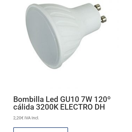
Bombilla Led GU10 7W 120º
cálida 3200K ELECTRO DH
2,20
€
IVA Incl.