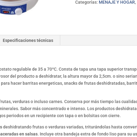
Categorías:
MENAJE Y HOGAR
,
Especificaciones técnicas
tato regulable de 35 a 70ºC. Consta de tapa una tapa superior transp
sor del producto a deshidratar, la altura mayor da 2,5cm. o sino seria
 para hacer barritas energeticas, snacks de frutas deshidratadas, barri
 frutas, verduras o incluso carnes. Conserva por más tiempo las cualida
minerales. Sabor más concentrado e intenso. Los productos deshidrata
os periodos en un recipiente con tapa o en bolsitas con cierre.
as
deshidratando frutas o verduras variadas, triturándolas hasta conver
maceradas en salsas
. Incluye otra bandeja extra de fondo liso para su 