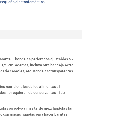
Pequeño electrodoméstico
arante, 5 bandejas perforadas ajustables a 2
n 1,25cm. ademas, incluye otra bandeja extra
tas de cereales, etc. Bandejas transparentes
des nutricionales de los alimentos al
dos no requieren de conservantes ni de
tirlas en polvo y más tarde mezclándolas tan
uso con masas liquidas para hacer
barritas