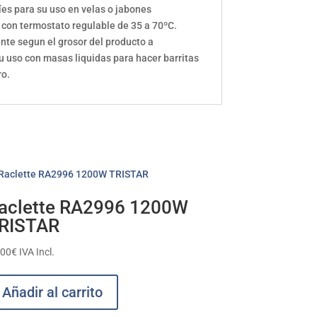
ríes para su uso en velas o jabones
o con termostato regulable de 35 a 70ºC.
nte segun el grosor del producto a
su uso con masas liquidas para hacer barritas
ro.
aclette RA2996 1200W
RISTAR
,00
€
IVA Incl.
Añadir al carrito