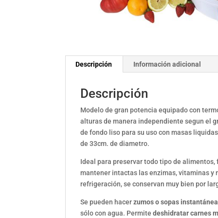
Descripción
Información adicional
Descripción
Modelo de gran potencia equipado con termos
alturas de manera independiente segun el gro
de fondo liso para su uso con masas liquidas
de 33cm. de diametro.
Ideal para preservar todo tipo de alimentos,
mantener intactas las enzimas, vitaminas y 
refrigeración, se conservan muy bien por larg
Se pueden hacer
zumos o sopas instantáne
sólo con agua. Permite
deshidratar carnes 