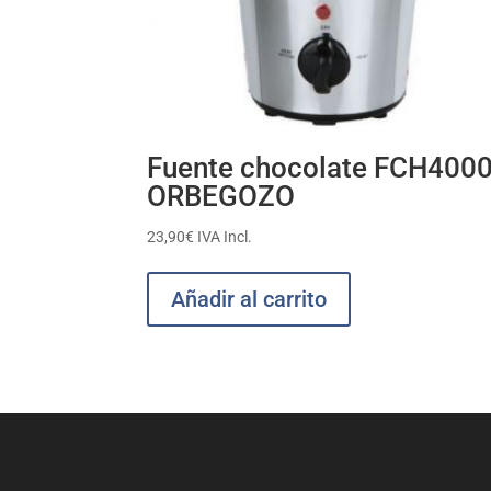
Fuente chocolate FCH400
ORBEGOZO
23,90
€
IVA Incl.
Añadir al carrito