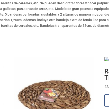
, barritas de cereales, etc. Se pueden deshidratar flores y hacer potpur
a galletas, pan, tortas de arroz, etc. Modelo de gran potencia equipad
te, 5 bandejas perforadas ajustables a 2 alturas de manera independie
o serian 1,25cm. ademas, incluye otra bandeja extra de fondo liso para 
 barritas de cereales, etc. Bandejas transparentes de 33cm. de diamet
R
T
42