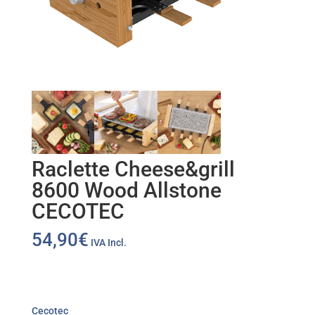
Raclette Cheese&grill
8600 Wood Allstone
CECOTEC
54,90
€
IVA Incl.
Cecotec