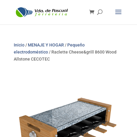
Inicio
/
MENAJE Y HOGAR
/
Pequeño
electrodoméstico
/ Raclette Cheese&grill 8600 Wood
Allstone CECOTEC