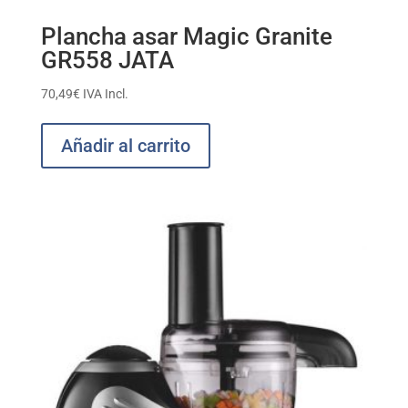
Plancha asar Magic Granite
GR558 JATA
70,49
€
IVA Incl.
Añadir al carrito