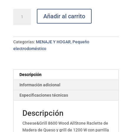
Raclette
Añadir al carrito
Cheese&grill
8600
Wood
Allstone
Categorías:
MENAJE Y HOGAR
,
Pequeño
CECOTEC
electrodoméstico
cantidad
Descripción
Información adicional
Especificaciones técnicas
Descripción
Cheese&Grill 8600 Wood AllStone Raclette de
Madera de Queso y grill de 1200 W con parrilla