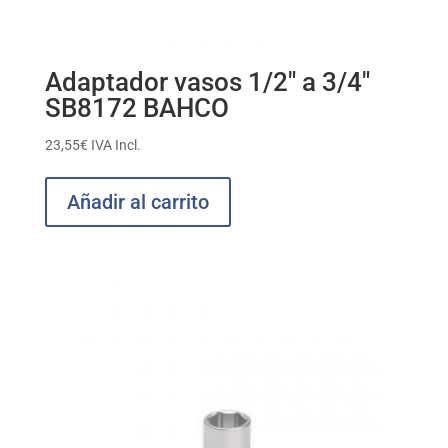
Adaptador vasos 1/2″ a 3/4″
SB8172 BAHCO
23,55
€
IVA Incl.
Añadir al carrito