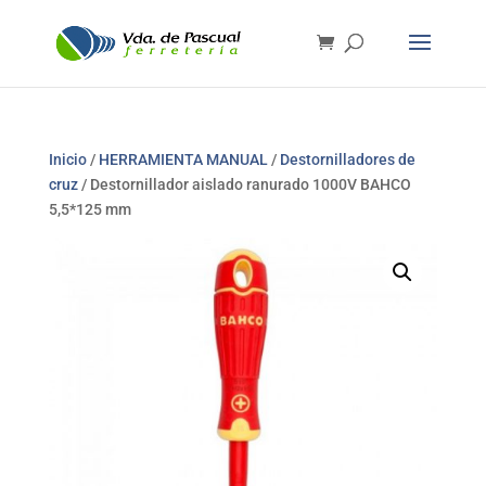
Inicio
/
HERRAMIENTA MANUAL
/
Destornilladores de
cruz
/ Destornillador aislado ranurado 1000V BAHCO
5,5*125 mm