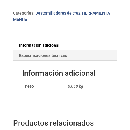
1000V
BAHCO
Categorías:
Destornilladores de cruz
,
HERRAMIENTA
5,5*125
MANUAL
mm
cantidad
Información adicional
Especificaciones técnicas
Información adicional
Peso
0,050 kg
Productos relacionados