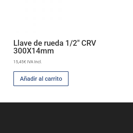
Llave de rueda 1/2″ CRV
300X14mm
15,45
€
IVA Incl.
Añadir al carrito