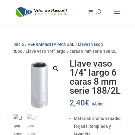
Inicio
/
HERRAMIENTA MANUAL
/
Llaves vaso y
tubo
/ Llave vaso 1/4″ largo 6 caras 8 mm serie 188/2L
Llave vaso
1/4″ largo 6
caras 8 mm
serie 188/2L
2,40
€
IVA Incl.
Material: cromo vanadio,
forjada, templada y
revenida.