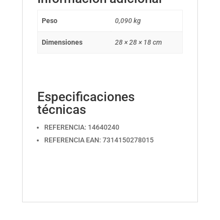
Peso
0,090 kg
Dimensiones
28 × 28 × 18 cm
Especificaciones
técnicas
REFERENCIA: 14640240
REFERENCIA EAN: 7314150278015