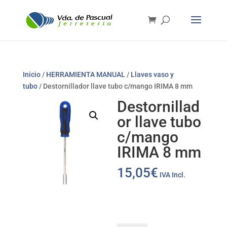
Inicio
/
HERRAMIENTA MANUAL
/
Llaves vaso y
tubo
/ Destornillador llave tubo c/mango IRIMA 8 mm
Destornillad
or llave tubo
c/mango
IRIMA 8 mm
15,05
€
IVA Incl.