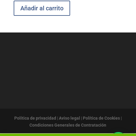
Añadir al carrito
Política de privacidad
|
Aviso legal
|
Política de Cookies
|
Condiciones Generales de Contratación