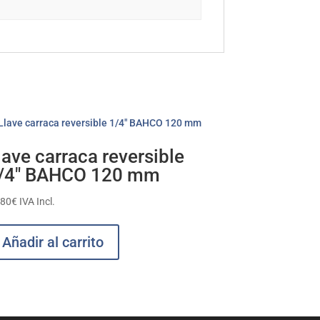
lave carraca reversible
/4″ BAHCO 120 mm
,80
€
IVA Incl.
Añadir al carrito