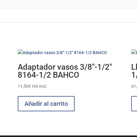
Adaptador vasos 3/8″-1/2″
L
8164-1/2 BAHCO
1
11,50
€
IVA Incl.
41
Añadir al carrito