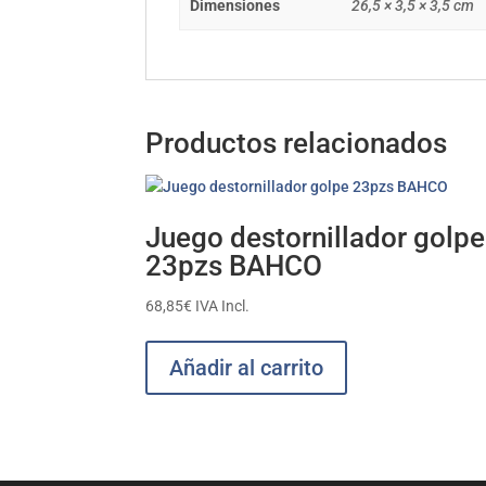
Dimensiones
26,5 × 3,5 × 3,5 cm
Productos relacionados
Juego destornillador golpe
23pzs BAHCO
68,85
€
IVA Incl.
Añadir al carrito