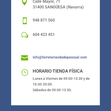

Calle Mayor, 71
31400 SANGÜESA (Navarra)

948 871 560
w
604 423 451

info@ferreteriavdadepascual.com
HORARIO TIENDA FÍSICA
}
Lunes a Viernes de 09:00-13:30 y de
16:30-20:00.
Sábados de 09:00-13:30.