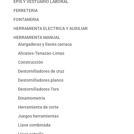
EPIS Y VESTUARIO LABORAL
FERRETERIA
FONTANERIA
HERRAMIENTA ELECTRICA Y AUXILIAR
HERRAMIENTA MANUAL
Alargaderas y llaves carraca
Alicates-Tenazas-Limas
Construcción
Destornilladores de cruz
Destornilladores planos
Destornilladores Torx
Dinamometría
Herramienta de corte
Juegos herramientas
Llave combinada