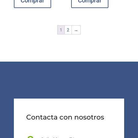
Comprar
Comprar
1
2
→
Contacta con nosotros