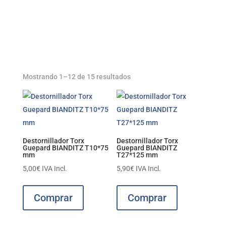
Mostrando 1–12 de 15 resultados
Destornillador Torx
Destornillador Torx
Guepard BIANDITZ T10*75
Guepard BIANDITZ
mm
T27*125 mm
5,00
€
IVA Incl.
5,90
€
IVA Incl.
Comprar
Comprar