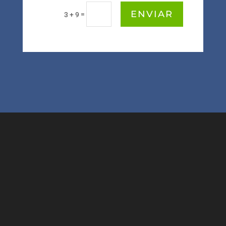
ENVIAR
=
3 + 9