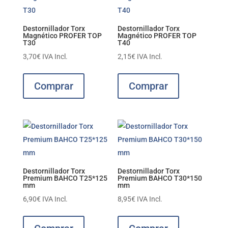
Destornillador Torx
Destornillador Torx
Magnético PROFER TOP
Magnético PROFER TOP
T30
T40
3,70
€
IVA Incl.
2,15
€
IVA Incl.
Comprar
Comprar
Destornillador Torx
Destornillador Torx
Premium BAHCO T25*125
Premium BAHCO T30*150
mm
mm
6,90
€
IVA Incl.
8,95
€
IVA Incl.