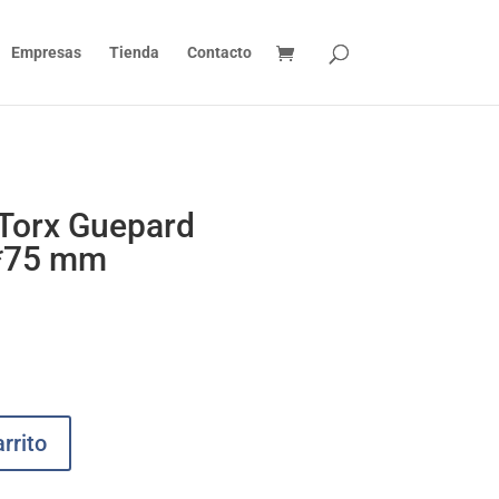
Empresas
Tienda
Contacto
 Torx Guepard
*75 mm
rrito