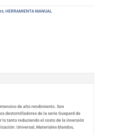
rx
,
HERRAMIENTA MANUAL
intensivo de alto rendimiento. Son
s destornilladores de la serie Guepard de
 lo tanto reduciendo el costo de la inversión
cación: Universal, Materiales blandos,