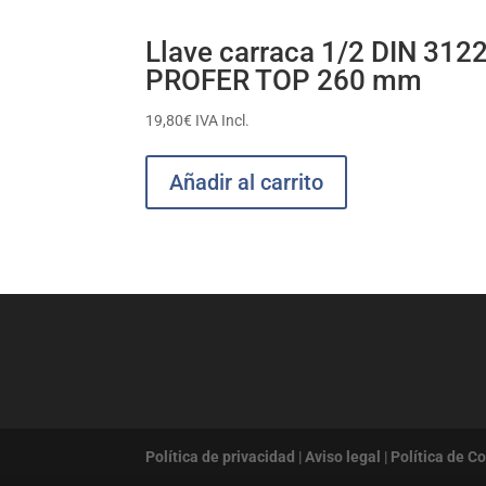
Llave carraca 1/2 DIN 312
PROFER TOP 260 mm
19,80
€
IVA Incl.
Añadir al carrito
Política de privacidad
|
Aviso legal
|
Política de C