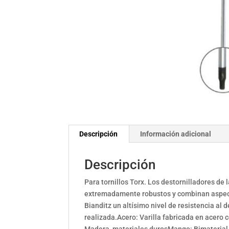
Descripción
Información adicional
Descripción
Para tornillos Torx. Los destornilladores de
extremadamente robustos y combinan aspecto
Bianditz un altísimo nivel de resistencia al
realizada.Acero: Varilla fabricada en acer
Madera, materiales durosMango: Bimaterial.