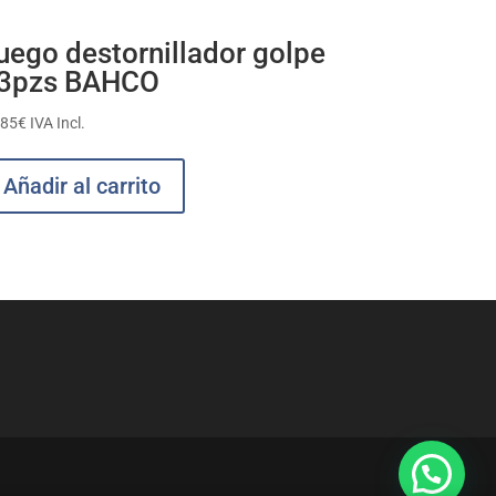
uego destornillador golpe
3pzs BAHCO
,85
€
IVA Incl.
Añadir al carrito