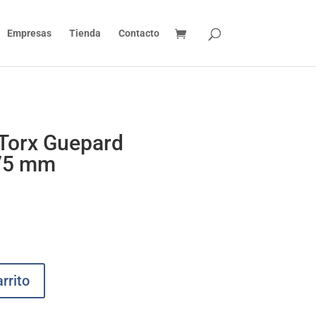
Empresas
Tienda
Contacto
 Torx Guepard
75 mm
rrito