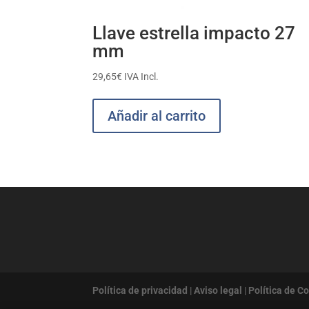
Llave estrella impacto 27
mm
29,65
€
IVA Incl.
Añadir al carrito
Política de privacidad
|
Aviso legal
|
Política de C