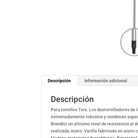
Descripción
Información adicional
Descripción
Para tornillos Torx. Los destornilladores de
extremadamente robustos y combinan aspecto
Bianditz un altísimo nivel de resistencia al
realizada.Acero: Varilla fabricada en acer
Madera, materiales durosMango: Bimaterial.