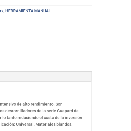
rx
,
HERRAMIENTA MANUAL
intensivo de alto rendimiento. Son
s destornilladores de la serie Guepard de
 lo tanto reduciendo el costo de la inversión
cación: Universal, Materiales blandos,