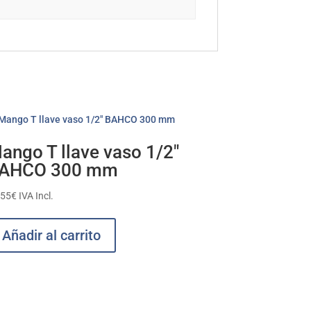
ango T llave vaso 1/2″
AHCO 300 mm
,55
€
IVA Incl.
Añadir al carrito