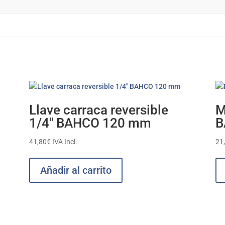
Llave carraca reversible
M
1/4″ BAHCO 120 mm
B
41,80
€
IVA Incl.
21
Añadir al carrito