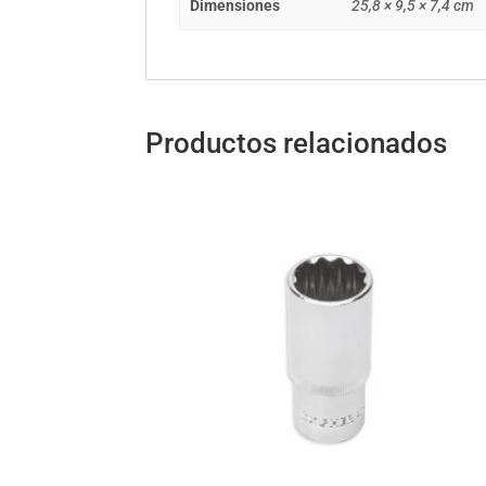
Dimensiones
25,8 × 9,5 × 7,4 cm
Productos relacionados