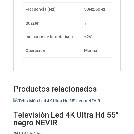
Frecuencia (Hz)
50Hz/60Hz
Buzzer
√
Indicador de batería baja
≤2V
Operación
Manual
Productos relacionados
Televisión Led 4K Ultra Hd 55″
negro NEVIR
548,85
€
IVA Incl.