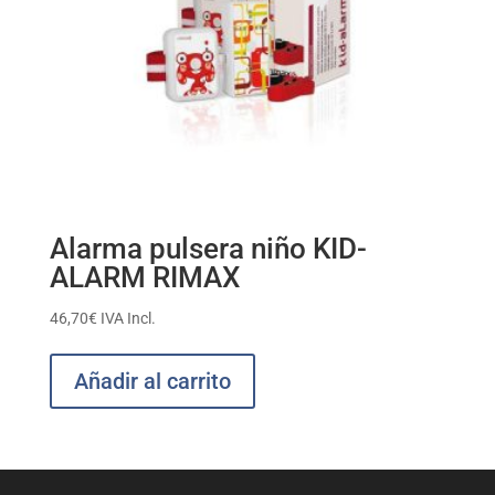
Alarma pulsera niño KID-
ALARM RIMAX
46,70
€
IVA Incl.
Añadir al carrito