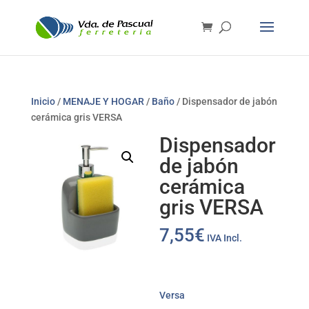
Inicio
/
MENAJE Y HOGAR
/
Baño
/ Dispensador de jabón
cerámica gris VERSA
Dispensador
de jabón
cerámica
gris VERSA
7,55
€
IVA Incl.
Versa