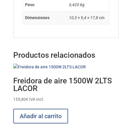
Peso
0,420 kg
Dimensiones
10,5 × 9,4 × 17,8 cm
Productos relacionados
Freidora de aire 1500W 2LTS
LACOR
155,80
€
IVA Incl.
Añadir al carrito