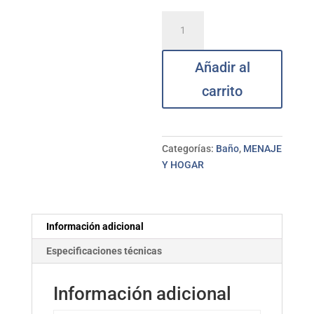
Dispensador
de
jabón
Añadir al
cerámica
gris
carrito
VERSA
cantidad
Categorías:
Baño
,
MENAJE
Y HOGAR
Información adicional
Especificaciones técnicas
Información adicional