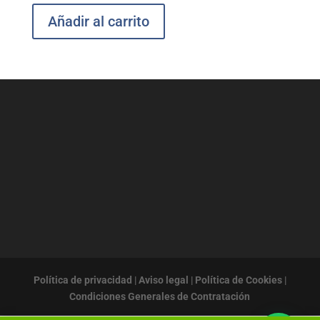
Añadir al carrito
Política de privacidad
|
Aviso legal
|
Política de Cookies
|
Condiciones Generales de Contratación