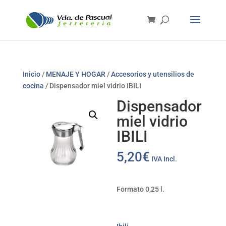
Inicio
/
MENAJE Y HOGAR
/
Accesorios y utensilios de
cocina
/ Dispensador miel vidrio IBILI
Dispensador
miel vidrio
IBILI
5,20
€
IVA Incl.
Formato 0,25 l.