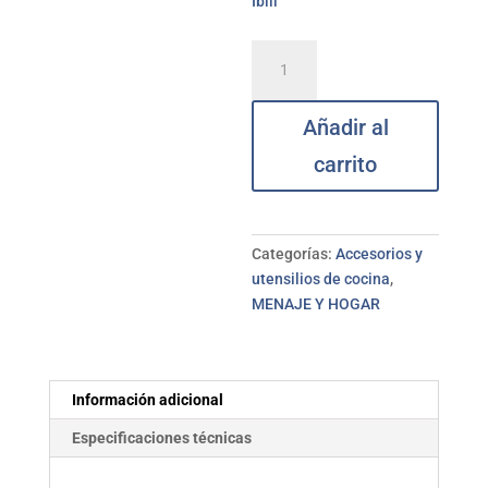
Ibili
Dispensador
miel
vidrio
Añadir al
IBILI
cantidad
carrito
Categorías:
Accesorios y
utensilios de cocina
,
MENAJE Y HOGAR
Información adicional
Especificaciones técnicas