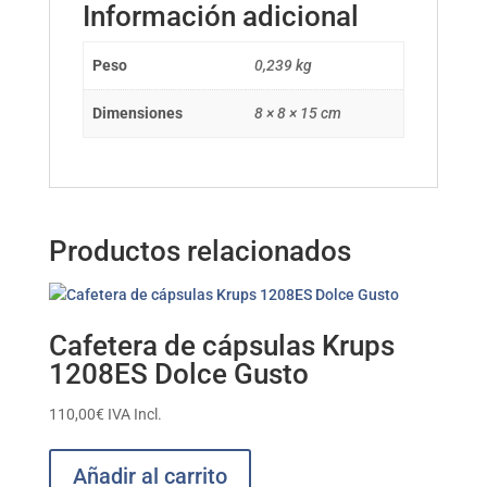
Información adicional
Peso
0,239 kg
Dimensiones
8 × 8 × 15 cm
Productos relacionados
Cafetera de cápsulas Krups
1208ES Dolce Gusto
110,00
€
IVA Incl.
Añadir al carrito