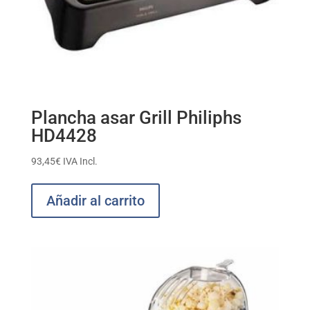
Plancha asar Grill Philiphs
HD4428
93,45
€
IVA Incl.
Añadir al carrito