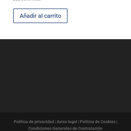
Añadir al carrito
Política de privacidad
|
Aviso legal
|
Política de Cookies
|
Condiciones Generales de Contratación