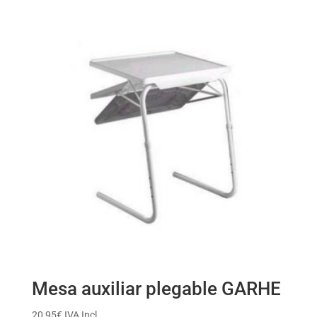
Mesa auxiliar plegable GARHE
20,95
€
IVA Incl.