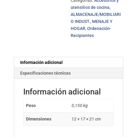
Categorías:
Accesorios y
utensilios de cocina
,
ALMACENAJE/MOBILIARI
O INDUST.
,
MENAJE Y
HOGAR
,
Ordenación-
Recipientes
Información adicional
Especificaciones técnicas
Información adicional
Peso
0,150 kg
Dimensiones
12 × 17 × 21 cm