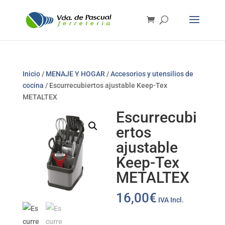
Inicio
/
MENAJE Y HOGAR
/
Accesorios y utensilios de
cocina
/ Escurrecubiertos ajustable Keep-Tex
METALTEX
Escurrecubi
ertos
ajustable
Keep-Tex
METALTEX
16,00
€
IVA Incl.