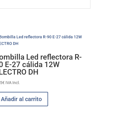
ombilla Led reflectora R-
0 E-27 cálida 12W
LECTRO DH
95
€
IVA Incl.
Añadir al carrito