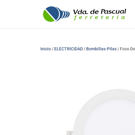
Inicio
/
ELECTRICIDAD
/
Bombillas-Pilas
/ Foco D