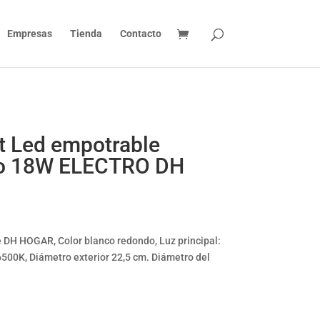
Empresas
Tienda
Contacto
t Led empotrable
do 18W ELECTRO DH
 DH HOGAR, Color blanco redondo, Luz principal:
6500K, Diámetro exterior 22,5 cm. Diámetro del