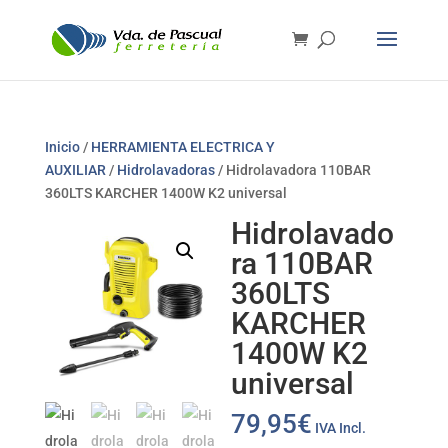
Inicio
/
HERRAMIENTA ELECTRICA Y
AUXILIAR
/
Hidrolavadoras
/ Hidrolavadora 110BAR
360LTS KARCHER 1400W K2 universal
Hidrolavado
ra 110BAR
360LTS
KARCHER
1400W K2
universal
79,95
€
IVA Incl.