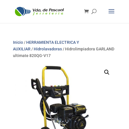
Inicio
/
HERRAMIENTA ELECTRICA Y
AUXILIAR
/
Hidrolavadoras
/ Hidrolimpiadora GARLAND
ultimate 820QG-V17