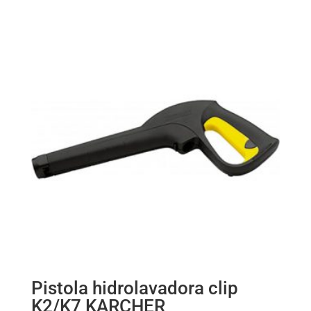
Pistola hidrolavadora clip
K2/K7 KARCHER