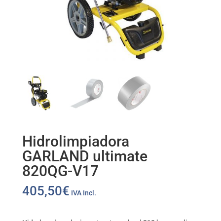
Hidrolimpiadora
GARLAND ultimate
820QG-V17
405,50
€
IVA Incl.