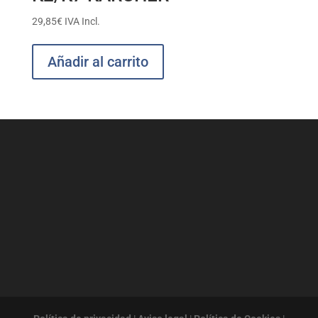
29,85
€
IVA Incl.
Añadir al carrito