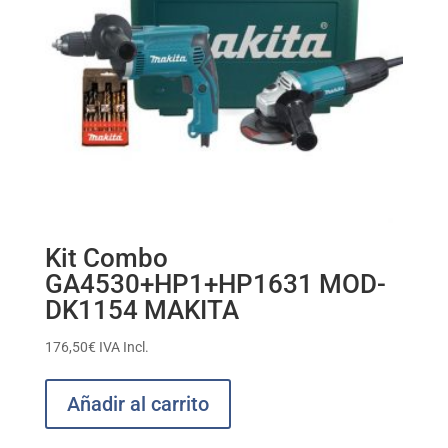
Kit Combo
GA4530+HP1+HP1631 MOD-
DK1154 MAKITA
176,50
€
IVA Incl.
Añadir al carrito