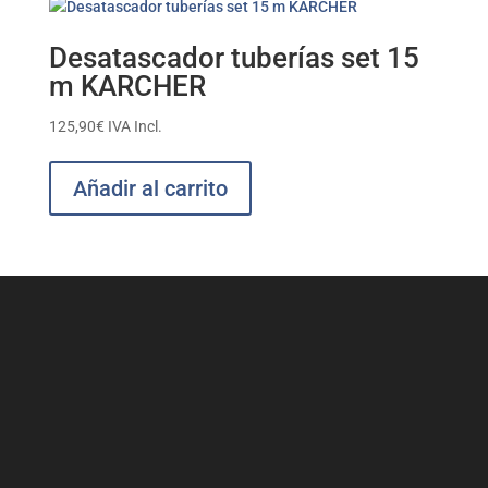
Desatascador tuberías set 15
m KARCHER
125,90
€
IVA Incl.
Añadir al carrito