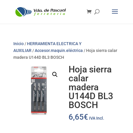
Inicio
/
HERRAMIENTA ELECTRICA Y
AUXILIAR
/
Accesor.maquin.eléctrica
/ Hoja sierra calar
madera U144D BL3 BOSCH
Hoja sierra
calar
madera
U144D BL3
BOSCH
6,65
€
IVA Incl.