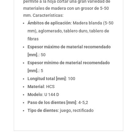
permite a la hoja cortar una gran variedad de
materiales de madera con un grosor de 5-50
mm. Características:
Ámbitos de aplicación
: Madera blanda (5-50
mm), aglomerado, tablero duro, tablero de
fibras
Espesor máximo de material recomendado
[mm].
: 50
Espesor mínimo de material recomendado
[mm].
: 5
Longitud total [mm]
: 100
Material
: HCS
Modelo
: U 144 D
Paso de los dientes [mm]
: 4-5,2
Tipo de dientes
: juego, rectificado