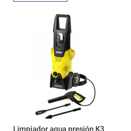
Limpiador agua presión K3