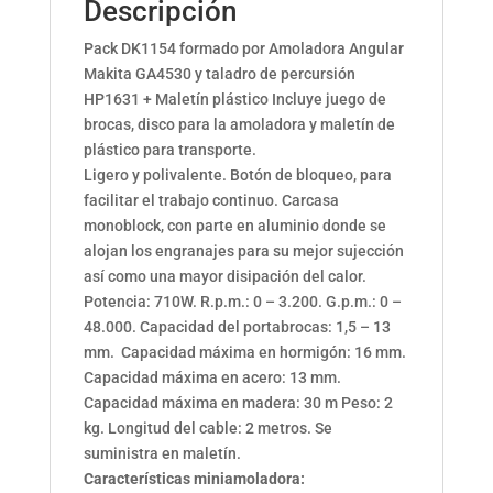
Descripción
Pack DK1154 formado por Amoladora Angular
Makita GA4530 y taladro de percursión
HP1631 + Maletín plástico Incluye juego de
brocas, disco para la amoladora y maletín de
plástico para transporte.
Ligero y polivalente. Botón de bloqueo, para
facilitar el trabajo continuo. Carcasa
monoblock, con parte en aluminio donde se
alojan los engranajes para su mejor sujección
así como una mayor disipación del calor.
Potencia: 710W. R.p.m.: 0 – 3.200. G.p.m.: 0 –
48.000. Capacidad del portabrocas: 1,5 – 13
mm. Capacidad máxima en hormigón: 16 mm.
Capacidad máxima en acero: 13 mm.
Capacidad máxima en madera: 30 m Peso: 2
kg. Longitud del cable: 2 metros. Se
suministra en maletín.
Características miniamoladora: