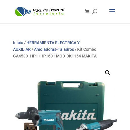
Inicio
/
HERRAMIENTA ELECTRICA Y
AUXILIAR
/
Amoladoras-Taladros
/ Kit Combo
GA4530+HP1+HP1631 MOD-DK1154 MAKITA