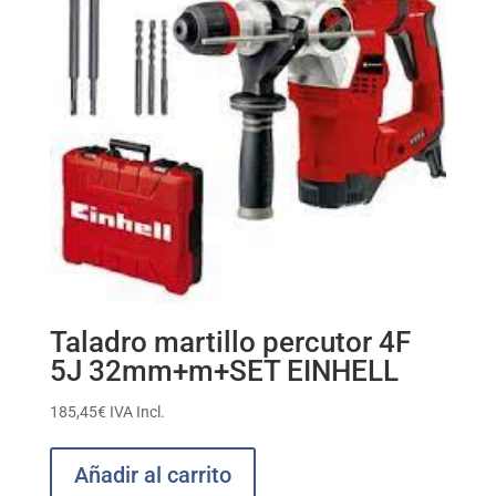
Taladro martillo percutor 4F
5J 32mm+m+SET EINHELL
185,45
€
IVA Incl.
Añadir al carrito