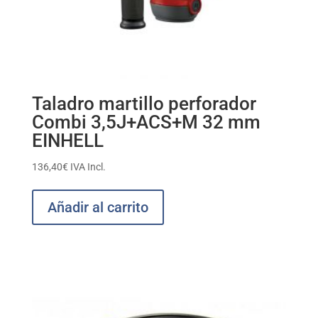
Taladro martillo perforador
Combi 3,5J+ACS+M 32 mm
EINHELL
136,40
€
IVA Incl.
Añadir al carrito