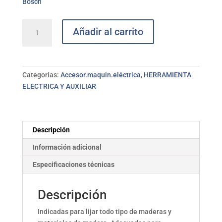
Bosch
Lija
Añadir al carrito
pinzas
orbita
G180
BOSCH
Categorías:
Accesor.maquin.eléctrica
,
HERRAMIENTA
cantidad
ELECTRICA Y AUXILIAR
Descripción
Información adicional
Especificaciones técnicas
Descripción
Indicadas para lijar todo tipo de maderas y