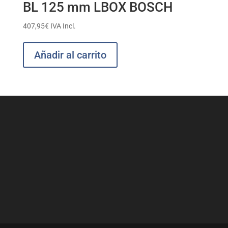
BL 125 mm LBOX BOSCH
407,95
€
IVA Incl.
Añadir al carrito