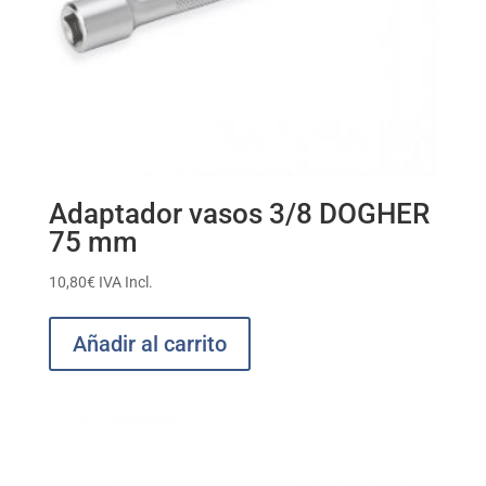
Adaptador vasos 3/8 DOGHER
75 mm
10,80
€
IVA Incl.
Añadir al carrito