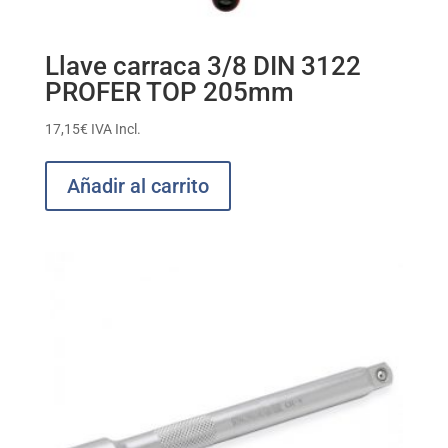
Llave carraca 3/8 DIN 3122
PROFER TOP 205mm
17,15
€
IVA Incl.
Añadir al carrito