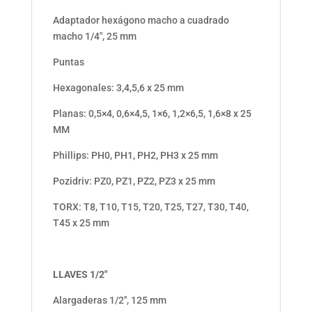
Adaptador hexágono macho a cuadrado
macho 1/4″, 25 mm
Puntas
Hexagonales: 3,4,5,6 x 25 mm
Planas: 0,5×4, 0,6×4,5, 1×6, 1,2×6,5, 1,6×8 x 25
MM
Phillips: PH0, PH1, PH2, PH3 x 25 mm
Pozidriv: PZ0, PZ1, PZ2, PZ3 x 25 mm
TORX: T8, T10, T15, T20, T25, T27, T30, T40,
T45 x 25 mm
LLAVES 1/2″
Alargaderas 1/2″, 125 mm