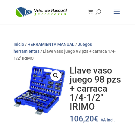
Inicio
/
HERRAMIENTA MANUAL
/
Juegos
herramientas
/ Llave vaso juego 98 pzs + carraca 1/4-
1/2″ IRIMO
Llave vaso
juego 98 pzs
+ carraca
1/4-1/2″
IRIMO
106,20
€
IVA Incl.