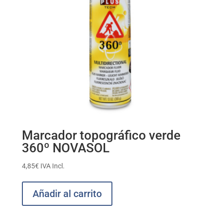
Marcador topográfico verde
360º NOVASOL
4,85
€
IVA Incl.
Añadir al carrito