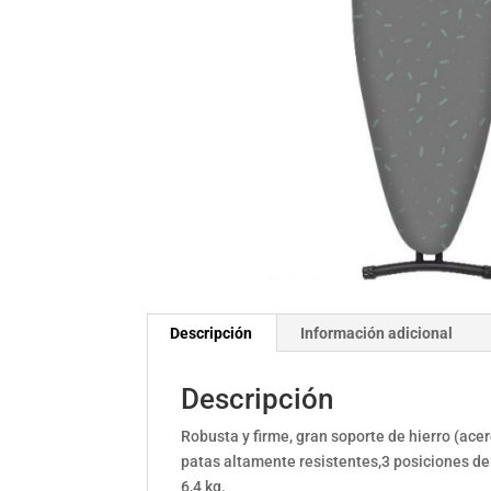
Descripción
Información adicional
Descripción
Robusta y firme, gran soporte de hierro (ac
patas altamente resistentes,3 posiciones d
6,4 kg.