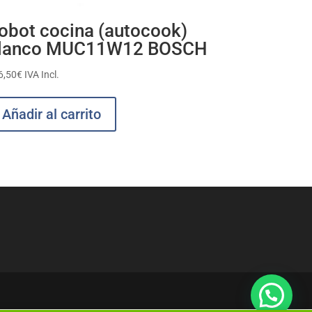
obot cocina (autocook)
lanco MUC11W12 BOSCH
6,50
€
IVA Incl.
Añadir al carrito