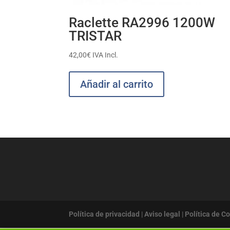
Raclette RA2996 1200W
TRISTAR
42,00
€
IVA Incl.
Añadir al carrito
Política de privacidad
|
Aviso legal
|
Política de C