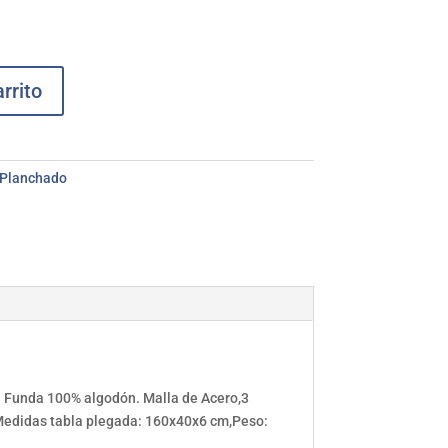
rrito
Planchado
.. Funda 100% algodón. Malla de Acero,3
,Medidas tabla plegada: 160x40x6 cm,Peso: