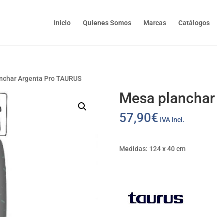
Inicio
Quienes Somos
Marcas
Catálogos
nchar Argenta Pro TAURUS
Mesa planchar
57,90
€
IVA Incl.
Medidas:
124 x 40 cm