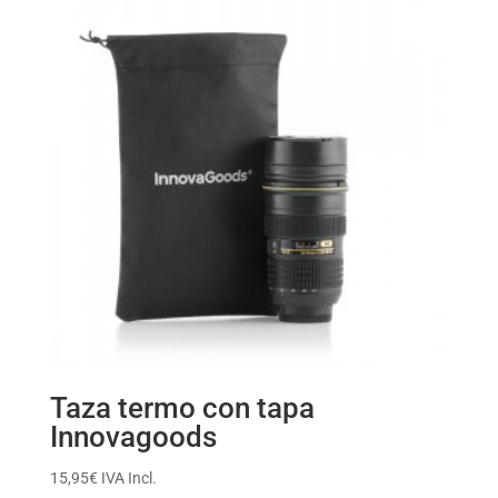
Taza termo con tapa
Innovagoods
15,95
€
IVA Incl.