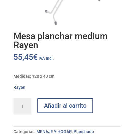
Mesa planchar medium
Rayen
55,45
€
IVA Incl.
Medidas:
120 x 40 cm
Rayen
Mesa
Añadir al carrito
planchar
medium
Rayen
cantidad
Categorías:
MENAJE Y HOGAR
,
Planchado