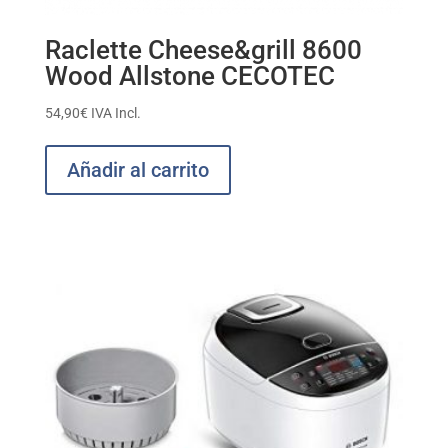
Raclette Cheese&grill 8600
Wood Allstone CECOTEC
54,90
€
IVA Incl.
Añadir al carrito