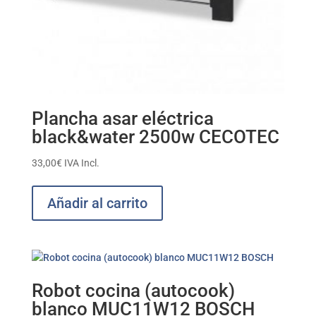
Plancha asar eléctrica
black&water 2500w CECOTEC
33,00
€
IVA Incl.
Añadir al carrito
Robot cocina (autocook)
blanco MUC11W12 BOSCH