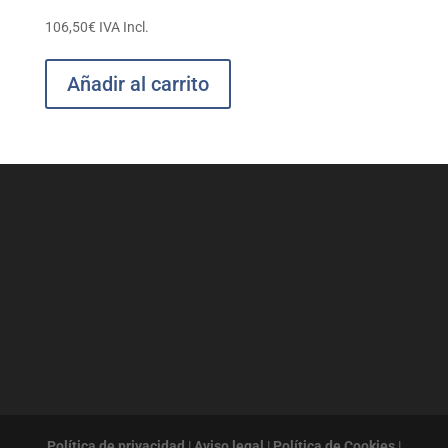
106,50
€
IVA Incl.
Añadir al carrito
Política de privacidad
|
Aviso legal
|
Política de Cookies
|