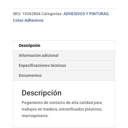
ml
NOVOPREN
SKU:
10362804
Categorías:
ADHESIVOS Y PINTURAS
,
SUPER
Colas-Adhesivos
cantidad
Descripción
Información adicional
Especificaciones técnicas
Documentos
Descripción
Pegamento de contacto de alta calidad para
trabajos en madera, estratificados plásticos,
marroquinería.