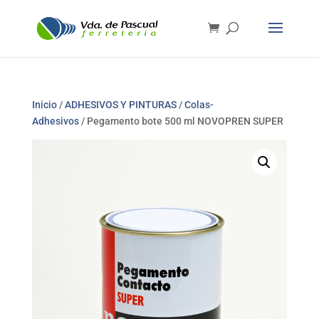
Inicio
/
ADHESIVOS Y PINTURAS
/
Colas-
Adhesivos
/ Pegamento bote 500 ml NOVOPREN SUPER