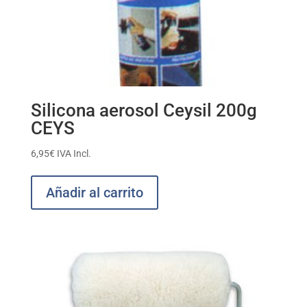
Silicona aerosol Ceysil 200g
CEYS
6,95
€
IVA Incl.
Añadir al carrito