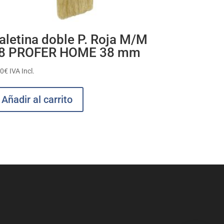
aletina doble P. Roja M/M
8 PROFER HOME 38 mm
30
€
IVA Incl.
Añadir al carrito