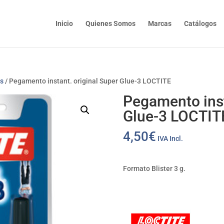
Inicio
Quienes Somos
Marcas
Catálogos
os
/ Pegamento instant. original Super Glue-3 LOCTITE
Pegamento inst
Glue-3 LOCTIT
4,50
€
IVA Incl.
Formato Blister 3 g.