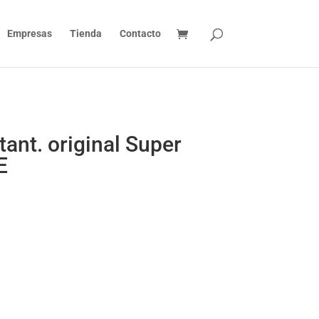
Empresas
Tienda
Contacto
ant. original Super
E