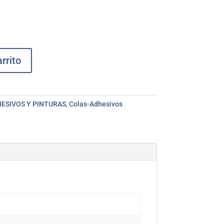
rrito
ESIVOS Y PINTURAS
,
Colas-Adhesivos