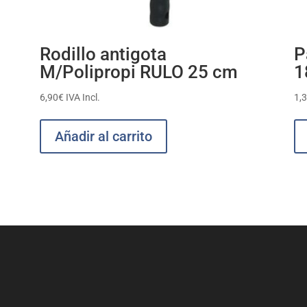
Rodillo antigota
P
M/Polipropi RULO 25 cm
1
6,90
€
IVA Incl.
1,
Añadir al carrito